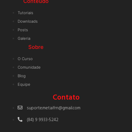
Conteúdo
Tutoriais
Downloads
Posts
Galeria
Sobre
O Curso
Comunidade
Blog
Equipe
Contato
suporte.metaifrn@gmail.com
(84) 9 9933-5242