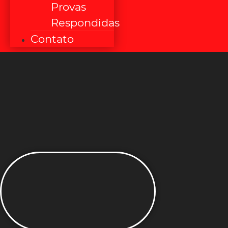
Provas
Respondidas
Contato