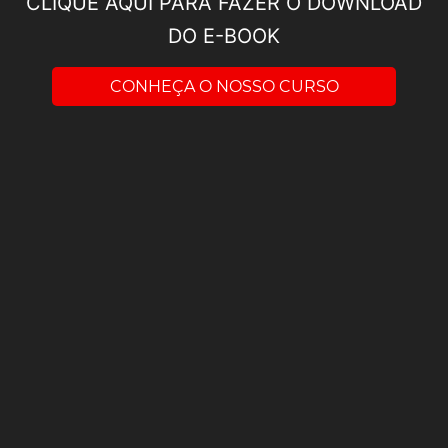
CLIQUE AQUI PARA FAZER O DOWNLOAD
DO E-BOOK
CONHEÇA O NOSSO CURSO