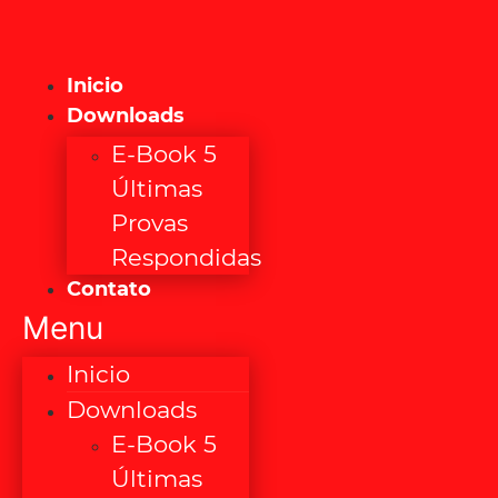
Inicio
Downloads
E-Book 5
Últimas
Provas
Respondidas
Contato
Menu
Inicio
Downloads
E-Book 5
Últimas