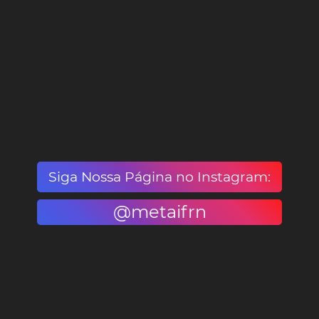
Siga Nossa Página no Instagram:
@metaifrn