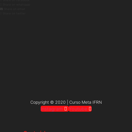
Share on facebook
Share on whatsapp
Share on email
Share on twitter
Copyright © 2020 | Curso Meta IFRN
Instagram
Youtube