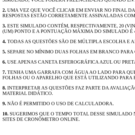
2.
UMA VEZ QUE VOCÊ CLICAR EM ENVIAR NO FINAL DA
RESPOSTAS ESTÃO CORRETAMENTE ASSINALADAS COM A
3.
ESTE SIMULADO CONTÉM, RESPECTIVAMENTE, 20 (VIN
(UM) PONTO E A PONTUAÇÃO MÁXIMA DO SIMULADO É 
4.
TODAS AS QUESTÕES SÃO DE MÚLTIPLA ESCOLHA E 
5.
SEPARE NO MÍNIMO DUAS FOLHAS EM BRANCO PARA
6.
USE APENAS CANETA ESFEROGRÁFICA AZUL OU PRET
7.
TENHA UMA GARRAFA COM ÁGUA AO LADO PARA QUE
FOLHAS OU O APARELHO QUE ESTÁ UTILIZANDO PARA 
8.
INTERPRETAR AS QUESTÕES FAZ PARTE DA AVALIAÇÃ
MATERIAL DIDÁTICO.
9.
NÃO É PERMITIDO O USO DE CALCULADORA.
10.
SUGERIMOS QUE O TEMPO TOTAL DESSE SIMULADO 
SITES DE CRONÔMETRO ONLINE.