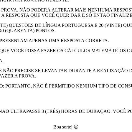
 PROVA, NÃO PODERÁ ALTERAR MAIS NENHUMA RESPOST
 RESPOSTA QUE VOCÊ QUER DAR E SÓ ENTÃO FINALIZE
TE) QUESTÕES DE LÍNGUA PORTUGUESA E 20 (VINTE) Q
40 (QUARENTA) PONTOS.
APRESENTAM APENAS UMA RESPOSTA CORRETA.
 QUE VOCÊ POSSA FAZER OS CÁLCULOS MATEMÁTICOS 
A.
 NÃO PRECISE SE LEVANTAR DURANTE A REALIZAÇÃO 
FAZER A PROVA.
O; PORTANTO, NÃO É PERMITIDO NENHUM TIPO DE CONS
NÃO ULTRAPASSE 3 (TRÊS) HORAS DE DURAÇÃO. VOCÊ 
Boa sorte! 😉