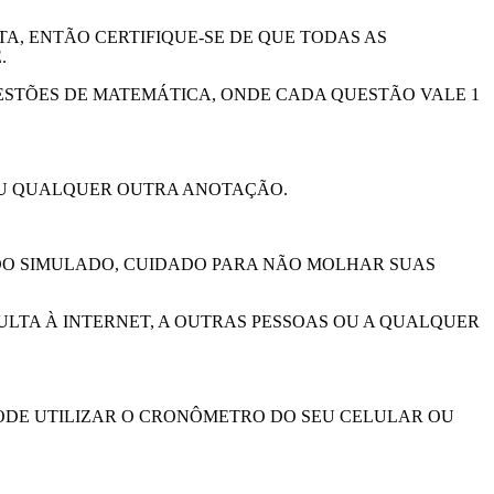
A, ENTÃO CERTIFIQUE-SE DE QUE TODAS AS
.
UESTÕES DE MATEMÁTICA, ONDE CADA QUESTÃO VALE 1
OU QUALQUER OUTRA ANOTAÇÃO.
DO SIMULADO, CUIDADO PARA NÃO MOLHAR SUAS
ULTA À INTERNET, A OUTRAS PESSOAS OU A QUALQUER
PODE UTILIZAR O CRONÔMETRO DO SEU CELULAR OU