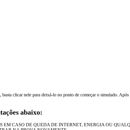
asta clicar nele para deixá-lo no ponto de começar o simulado. Após p
ntações abaixo:
IS EM CASO DE QUEDA DE INTERNET, ENERGIA OU QUAL
TRAR NA PROVA NOVAMENTE.