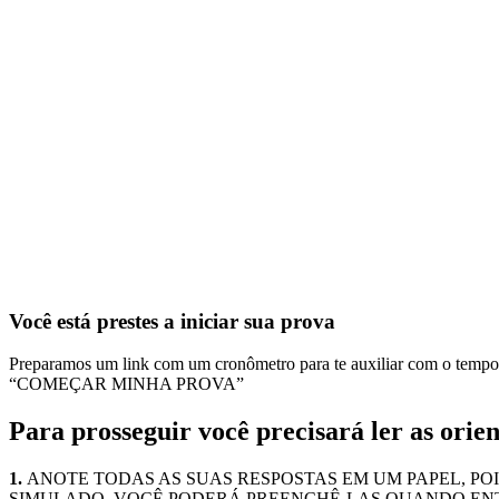
Você está prestes a iniciar sua prova
Preparamos um link com um cronômetro para te auxiliar com o tempo, b
“COMEÇAR MINHA PROVA”
Para prosseguir você precisará ler as orie
1.
ANOTE TODAS AS SUAS RESPOSTAS EM UM PAPEL, PO
SIMULADO, VOCÊ PODERÁ PREENCHÊ-LAS QUANDO EN