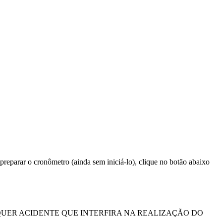
reparar o cronômetro (ainda sem iniciá-lo), clique no botão abaixo
QUER ACIDENTE QUE INTERFIRA NA REALIZAÇÃO DO