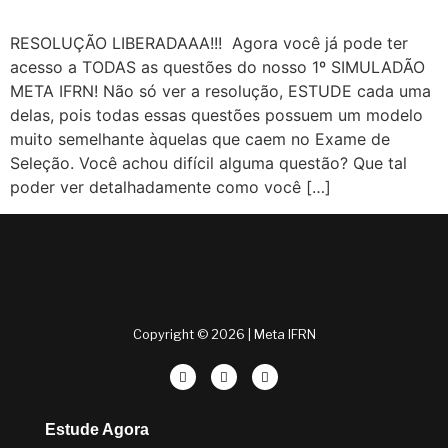
RESOLUÇÃO LIBERADAAA!!! Agora você já pode ter
acesso a TODAS as questões do nosso 1º SIMULADÃO
META IFRN! Não só ver a resolução, ESTUDE cada uma
delas, pois todas essas questões possuem um modelo
muito semelhante àquelas que caem no Exame de
Seleção. Você achou difícil alguma questão? Que tal
poder ver detalhadamente como você […]
Copyright © 2026 | Meta IFRN
Estude Agora