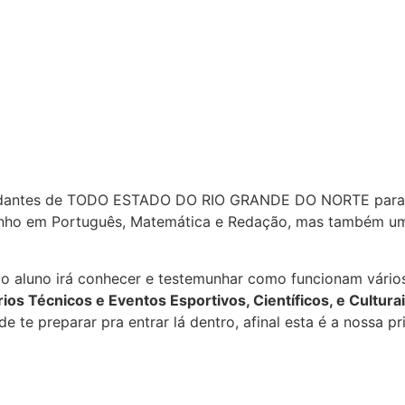
studantes de TODO ESTADO DO RIO GRANDE DO NORTE para 
enho em Português, Matemática e Redação, mas também 
o aluno irá conhecer e testemunhar como funcionam vários 
os Técnicos e Eventos Esportivos, Científicos, e Cultura
e te preparar pra entrar lá dentro, afinal esta é a nossa pr