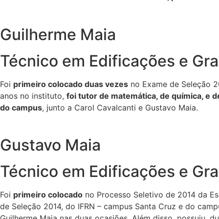
Guilherme Maia
Técnico em Edificações e Gr
Foi
primeiro colocado duas vezes
no Exame de Seleção 20
anos no instituto,
foi tutor de matemática, de química, e d
do campus
, junto a Carol Cavalcanti e Gustavo Maia.
Gustavo Maia
Técnico em Edificações e Gr
Foi
primeiro colocado
no Processo Seletivo de 2014 da Esc
de Seleção 2014, do IFRN – campus Santa Cruz e do camp
Guilherme Maia nas duas ocasiões. Além disso, possuiu, d