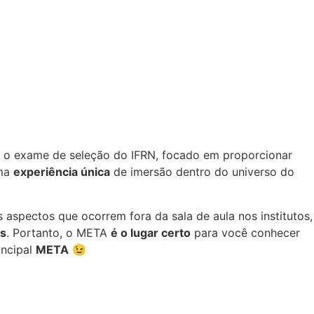
o exame de seleção do IFRN, focado em proporcionar
uma
experiência única
de imersão dentro do universo do
aspectos que ocorrem fora da sala de aula nos institutos,
is
. Portanto, o META
é o lugar certo
para você conhecer
incipal
META
😉