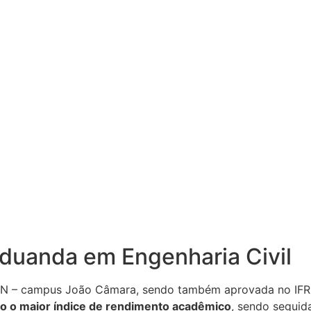
aduanda em Engenharia Civil
N – campus João Câmara, sendo também aprovada no IFRN
ido o maior índice de rendimento acadêmico
, sendo seguid